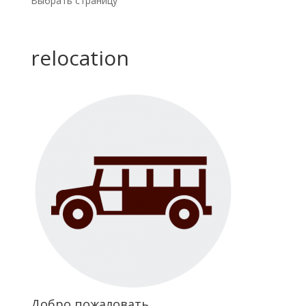
Выбрать страницу
relocation
Добро пожаловать