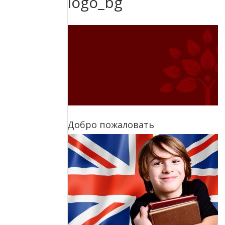
logo_bg
Добро пожаловать