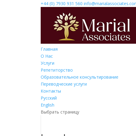
+44 (0) 7930 931 560‬
info@marialassociates.c
Главная
О Нас
Услуги
Репетиторство
Образовательное консультирование
Переводческие услуги
Контакты
Русский
English
Выбрать страницу