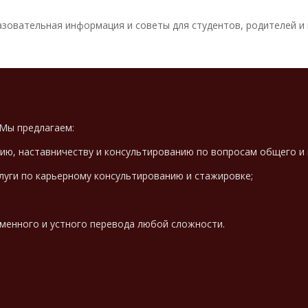
азовательная информация и советы для студентов, родителей и 
 Мы предлагаем:
нию, наставничеству и консультированию по вопросам общего и
луги по карьерному консультированию и стажировке;
ьменного и устного перевода любой сложности.